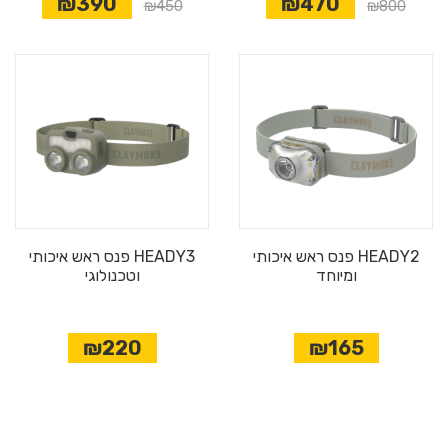
₪390
₪470
₪450
₪800
HEADY2 פנס ראש איכותי
HEADY3 פנס ראש איכותי
ומיוחד
וטכנולוגי
₪220
₪165