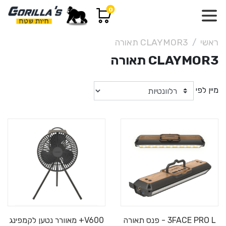
0
ראשי
CLAYMOR3 תאורה
CLAYMOR3 תאורה
מיין לפי
3FACE PRO L - פנס תאורה
V600+ מאוורר נטען לקמפינג