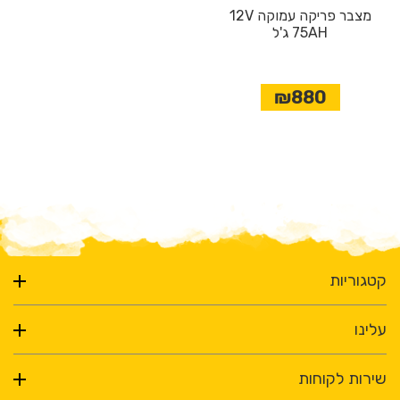
מצבר פריקה עמוקה 12V
75AH ג'ל
₪880
קטגוריות
עלינו
שירות לקוחות