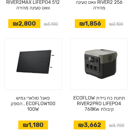
RIVER2 256 וואט טעינה
RIVER2MAX LIFEPO4 512
מהירה
וואט טעינה מהירה
₪2,800
₪1,856
₪3,100
₪2,100
תחנת כח ניידת ECOFLOW
פאנל סולארי גמיש
RIVER2PRO LIFEPO4
ECOFLOW100 , הספק
קיבולת 768Kw
100W
₪1,180
₪3,662
₪3,700