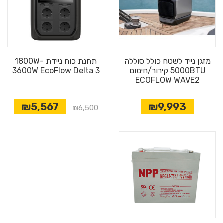
מזגן נייד לשטח כולל סוללה
תחנת כוח ניידת 1800W-
5000BTU קירור/חימום
3600W EcoFlow Delta 3
ECOFLOW WAVE2
₪5,567
₪9,993
₪6,500