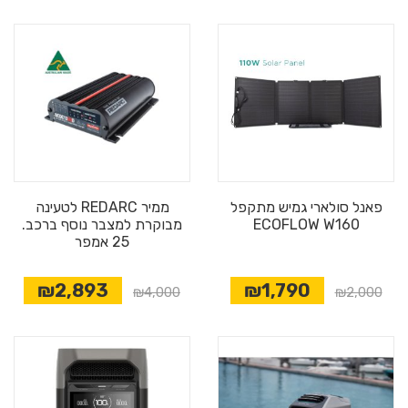
פאנל סולארי גמיש מתקפל
ממיר REDARC לטעינה
ECOFLOW W160
מבוקרת למצבר נוסף ברכב.
25 אמפר
₪2,893
₪1,790
₪4,000
₪2,000