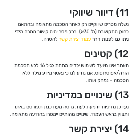
11) דיוור שיווקי
נשלח מסרים שיווקיים רק לאחר הסכמה מתאימה ובהתאם
לחוק התקשורת (ס' 30א). בכל מסר יהיה קישור הסרה מידי.
ניתן גם לפנות דרך
עמוד יצירת קשר
להסרה.
12) קטינים
האתר אינו מיועד לשימוש ילדים מתחת לגיל 16 ללא הסכמת
הורה/אפוטרופוס. אם נודע לנו כי נאסף מידע מילד ללא
הסכמה – נמחק אותו.
13) שינויים במדיניות
נעדכן מדיניות זו מעת לעת. גרסה מעודכנת תפורסם באתר
ותצוין בראש העמוד. שינויים מהותיים יימסרו בהודעה מתאימה.
14) יצירת קשר