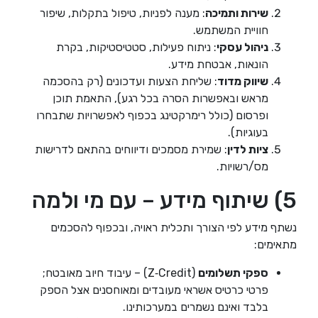
שירות ותמיכה
: מענה לפניות, טיפול בתקלות, שיפור
חוויית המשתמש.
ניהול עסקי
: ניתוח פעילות, סטטיסטיקות, בקרת
הונאות, אבטחת מידע.
שיווק מדוד
: שליחת הצעות ועדכונים (רק בהסכמה
מראש ובאפשרות הסרה בכל רגע), התאמת תוכן
ופרסום (כולל רימרקטינג בכפוף לאפשרויות שתבחרו
בעוגיות).
ציות לדין
: שמירת מסמכים ודיווחים בהתאם לדרישות
מס/רשויות.
5) שיתוף מידע – עם מי ולמה
נשתף מידע לפי הצורך ותכלית ראויה, ובכפוף להסכמים
מתאימים:
ספקי תשלומים
(Z‑Credit) – עיבוד חיוב מאובטח;
פרטי כרטיס אשראי מעובדים ומאוחסנים אצל הספק
בלבד ואינם נשמרים במערכותינו.