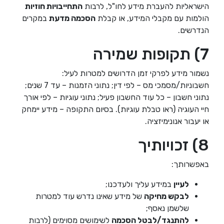
הישראליות להעברת מידע לחו"ל, לרבות
התחייבויות חוזיות
הולמות עם מקבלי המידע, או קבלת
הסכמה מדעת
במקרים
הנדרשים.
7) תקופות שמירה
נשמור מידע לפרקי זמן הדרושים למטרות לעיל:
חשבוניות/מסמכי מס – לפי דין; נתוני הזמנות – עד 7 שנים;
נתוני חשבון – כל עוד החשבון פעיל; נתוני עוגיות – לפי אורך
חיי העוגיה (ראו טבלת עוגיות). בסיום התקופה – מידע יימחק
או יעבור אנונימיזציה.
8) זכויותיך
באפשרותך:
לעיין
במידע עליך ולעדכנו;
לבקש מחיקה
של מידע שאינו נדרש עוד למטרות
שלשמן נאסף;
להתנגד/לבטל הסכמה
לשימושים מסוימים (לרבות