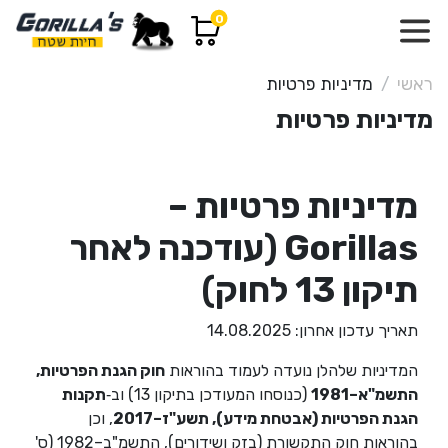
0
ראשי
מדיניות פרטיות
מדיניות פרטיות
מדיניות פרטיות –
Gorillas (עודכנה לאחר
תיקון 13 לחוק)
תאריך עדכון אחרון:
14.08.2025
המדיניות שלהלן נועדה לעמוד בהוראות
חוק הגנת הפרטיות,
התשמ"א–1981
(כנוסחו המעודכן בתיקון 13) וב‑
תקנות
הגנת הפרטיות (אבטחת מידע), תשע"ז–2017
, וכן
בהוראות חוק התקשורת (בזק ושידורים), התשמ"ב–1982 (ס'