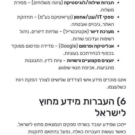
חברות שילוח/לוגיסטיקה
(ציטה משלוחים) – מסירת
משלוח.
ספקי IT/ענן/אחסון
(קריאיטיקס בע"מ) – תחזוקת
האתר, גיבויים ואבטחה.
מערכת דיוור
(אקטיבטרייל) – שליחת דיוורים, ניהול
רשימות ועדכוני שירות.
אנליטיקה ופרסום
(Google) – מדידה ופרסום ממוקד
בכפוף לבחירתכם בעוגיות.
יועצים מקצועיים ורשויות
– ציות לדין, התגוננות
מתביעות, אכיפת תנאי שימוש.
איננו מוכרים מידע אישי לצדדים שלישיים לצורך הפקת רווח
כשלעצמו.
6) העברות מידע מחוץ
לישראל
ייתכן שמידע יעובד בשרתי ספקים הנמצאים מחוץ לישראל.
כאשר נעשות העברות כאלה, נפעל בהתאם לתקנות