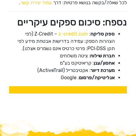
לכל שאלה/בקשה בנושא פרטיות: דרך
עמוד יצירת קשר
.
נספח: סיכום ספקים עיקריים
ספק סליקה
: Z‑Credit –
z-credit.com
(לפי
הצהרות הספק: עמידה בדרישות אבטחת מידע לפי
תקן PCI‑DSS; פרטי כרטיס אינם נשמרים אצלנו)
.
חברת שילוח
: ציטה משלוחים
אחסון/ענן
: קריאיטיקס בע"מ
מערכת דיוור
: אקטיבטרייל (ActiveTrail)
אנליטיקה/פרסום
: Google