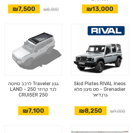
₪7,500
₪13,000
₪8,000
Skid Plates RIVAL Ineos
גגון Traveler לרכב טויוטה
Grenadier - סט מיגון מלא
לנד קרוזר 250 - LAND
גרנדיאר
CRUISER 250
₪7,100
₪8,250
₪9,000