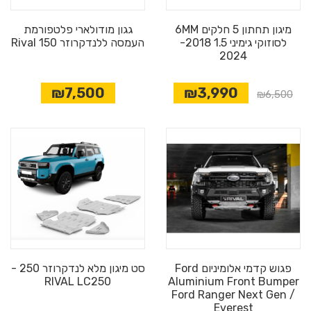
מיגון תחתון 5 חלקים 6MM
גגון מודולארי פלטפורמת
לסוזוקי גימיני 1.5 2018-
העמסה ללנדקרוזר 150 Rival
2024
₪7,500
₪3,990
מבצע
₪6,500
פגוש קדמי אלומיניום Ford
סט מיגון מלא לנדקרוזר 250 -
RIVAL LC250
Aluminium Front Bumper
Ford Ranger Next Gen /
Everest