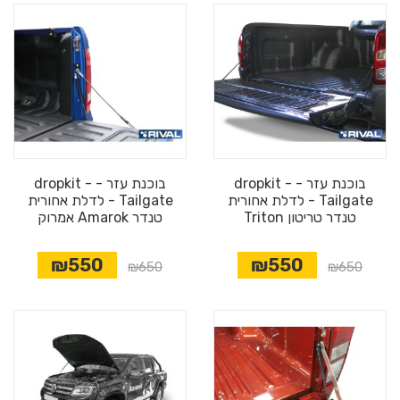
בוכנת עזר - dropkit -
בוכנת עזר - dropkit -
Tailgate - לדלת אחורית
Tailgate - לדלת אחורית
טנדר טריטון Triton
טנדר Amarok אמרוק
₪550
₪550
₪650
₪650