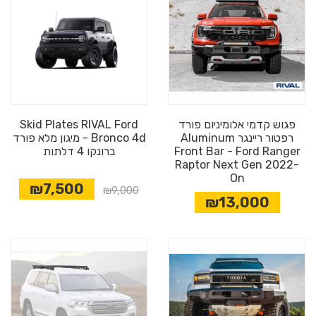
פגוש קדמי אלומיניום פורד
Skid Plates RIVAL Ford
רפטור ריינגר Aluminum
Bronco 4d - מיגון מלא פורד
Front Bar - Ford Ranger
ברונקו 4 דלתות
Raptor Next Gen 2022-
On
₪7,500
₪9,000
₪13,000