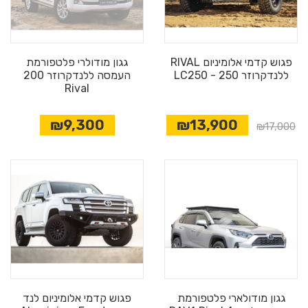
פגוש קדמי אלומיניום RIVAL
גגון מודולרי פלטפורמת
ללנדקרוזר 250 - LC250
העמסה ללנדקרוזר 200
Rival
₪9,300
₪13,900
₪17,000
גגון מודולארי פלטפורמת
פגוש קדמי אלומיניום לנד