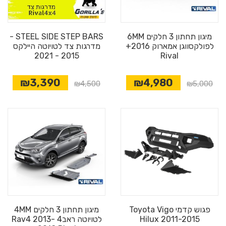
מיגון תחתון 3 חלקים 6MM
STEEL SIDE STEP BARS -
לפולקסווגן אמארוק 2016+
מדרגות צד לטויוטה היילקס
2015 - 2021
Rival
₪3,390
₪4,980
₪4,500
₪5,000
פגוש קדמי Toyota Vigo
מיגון תחתון 3 חלקים 4MM
Hilux 2011-2015
לטויוטה ראב4 Rav4 2013-