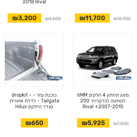
2018 Rival
₪3,200
₪11,700
₪4,500
₪12,900
מיגון תחתון 4 חלקים 6MM
בוכנת עזר - dropkit -
לטויוטה לנדקרוזר 200
Tailgate - לדלת אחורית
2007-2015+ Rival
טנדר היילקס Hilux
₪650
₪5,925
₪7,500