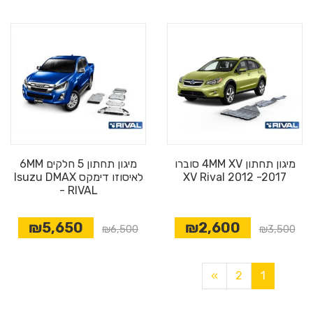
מיגון תחתון 4MM XV סוברו
מיגון תחתון 5 חלקים 6MM
XV Rival 2012 -2017
לאיסוזו דימקס Isuzu DMAX
- RIVAL
₪5,650
₪2,600
₪6,500
₪3,500
»
2
1