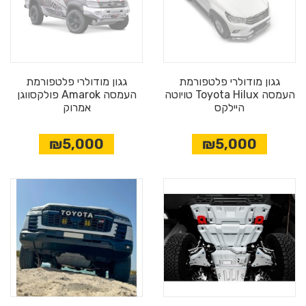
גגון מודולרי פלטפורמת
גגון מודולרי פלטפורמת
העמסה Toyota Hilux טויוטה
העמסה Amarok פולקסווגן
היילקס
אמרוק
₪5,000
₪5,000