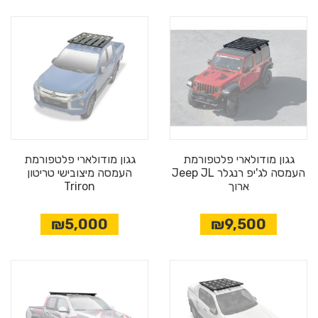
גגון מודולארי פלטפורמת
גגון מודולארי פלטפורמת
העמסה לג'יפ רנגלר Jeep JL
העמסה מיצובישי טריטון
ארוך
Triron
₪5,000
₪9,500