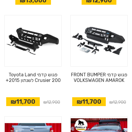
₪13,000
₪12,900
פגוש קדמי FRONT BUMPER
פגוש קדמי Toyota Land
VOLKSWAGEN AMAROK
Crusier 200 לשנתון 2015+
₪11,700
₪11,700
₪12,900
₪12,900