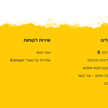
ינו
שירות לקוחות
דות 🦍
אזור אישי
יניות פרטיות
אחריות על מוצרי iKamper
נון ותנאי שימוש
רו איתנו - צור קשר
וג