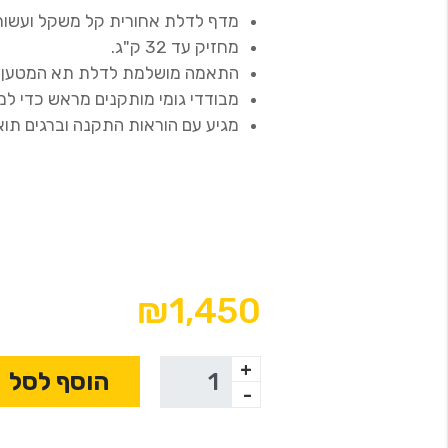
מדף לדלת אחורית קל משקל ועשות 
מחזיק עד 32 ק"ג.
התאמה מושלמת לדלת תא המטען.
מבודדי גומי מותקנים מראש כדי למ
מגיע עם הוראות התקנה וברגים תואמ
₪1,450
+
הוסף לסל
-