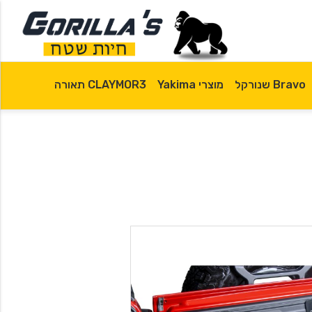
Bravo שנורקל
מוצרי Yakima
CLAYMOR3 תאורה