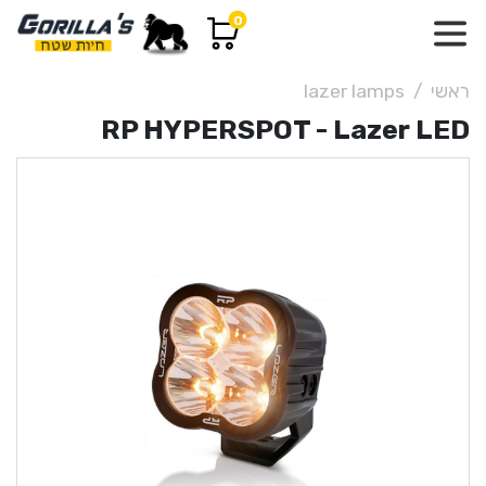
0
ראשי
lazer lamps
RP HYPERSPOT - Lazer LED