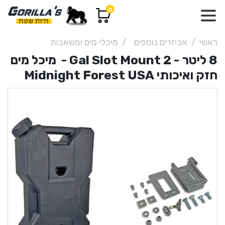
0
ראשי
אביזרים נוספים
מיכלי מים ומשאבות
8 ליטר - 2 Gal Slot Mount - מיכל מים
חזק ואיכותי Midnight Forest USA