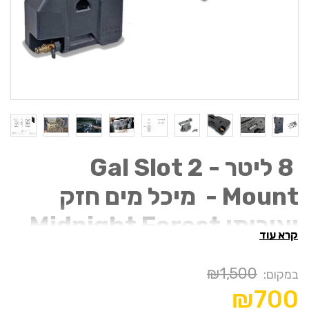
8 ליטר - 2 Gal Slot
Mount - מיכל מים חזק
ואיכותי Midnight Forest
קרא עוד
USA
₪1,500
במקום:
מיכל המים 8 ליטר הוא מיכל המים הבינוני שלנו.
₪700
גודל מיכל זה הוא שילוב נהדר של קיבולת גבוהה וניידות.