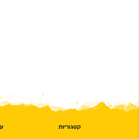
קטגוריות
על