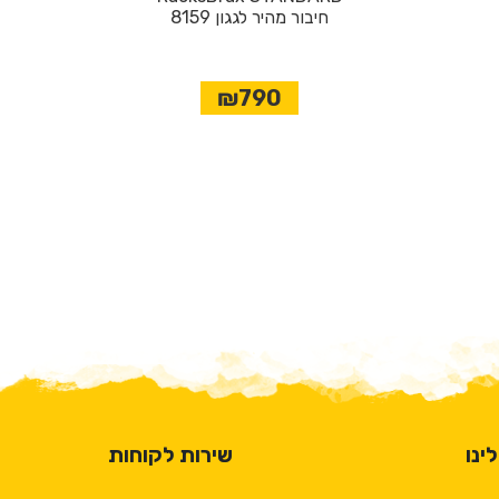
8159 חיבור מהיר לגגון
₪790
ינו
שירות לקוחות