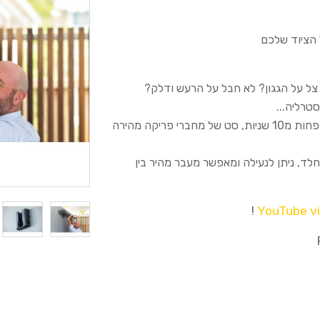
 הציוד שלכם
ל על הגגון? לא חבל על הרעש ודלק?
טרליה...
חיבור מהיר שניתן לפרק ולהתקין על גגון בפחות מ10 שניות, סט של מחברי פריקה מהירה
לד, ניתן לנעילה ומאפשר מעבר מהיר בין
!
YouTube v