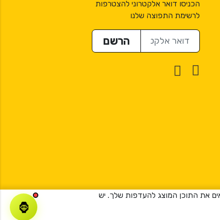
הכניסו דואר אלקטרוני להצטרפות
לרשימת התפוצה שלנו
דואר אלקטרוני
הרשם
ר וכדי להתאים את התוכן המוצג להעדפות שלך. יש
🦍
Created by
Creatix