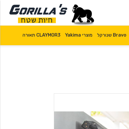
Bravo שנורקל
מוצרי Yakima
CLAYMOR3 תאורה