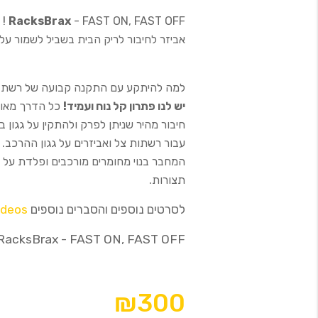
!
RacksBrax
- FAST ON, FAST OFF
אביזר לחיבור לריק הבית בשביל לשמור על
למה להיתקע עם התקנה קבועה של רשת צ
יש לנו פתרון קל נוח ועמיד!
כל הדרך מאוס
עבור רשתות צל ואביזרים על גגון ההרכב.
המחבר בנוי מחומרים מורכבים ופלדת על ח
תצורות.
לסרטים נוספים והסברים נוספים
ideos
RacksBrax - FAST ON, FAST OFF
₪300