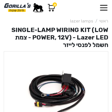
0
ראשי
lazer lamps
SINGLE-LAMP WIRING KIT (LOW
POWER, 12V) - Lazer LED - צמת
חשמל לפנסי לייזר