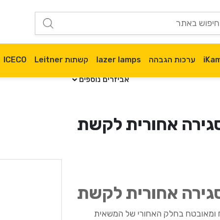
ערכות הגבהה
lazer lamps
קשתות Leitner
ICECO
אביזרים נוספים
 ומאובטח בחלק האחורי של המשאית