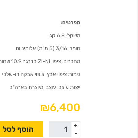
מפרטים:
משקל: 6.8 קג.
חומר: 3/16 (5 מ"מ) אלומיניום
מחברים: ציפוי Zi-Ni בדרגה 10.9 שחור
גימור: ציפוי אבץ וציפוי אבקה דו-שלבי
ייצור: עוצב, עוצב ומיוצרת בארה"ב
₪6,400
+
הוסף לסל
-